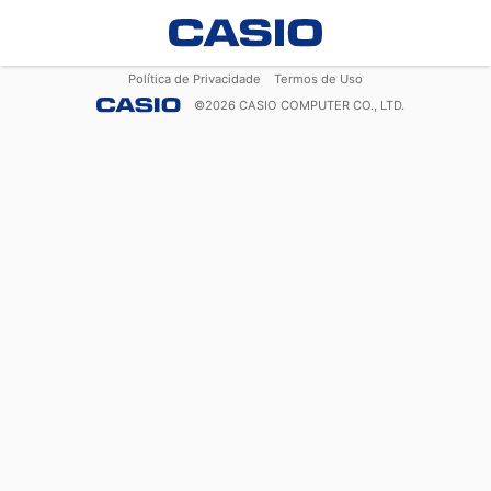
Política de Privacidade
Termos de Uso
©
2026
CASIO COMPUTER CO., LTD.