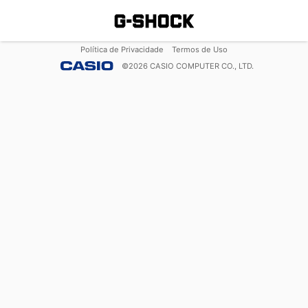
Política de Privacidade
Termos de Uso
©
2026
CASIO COMPUTER CO., LTD.