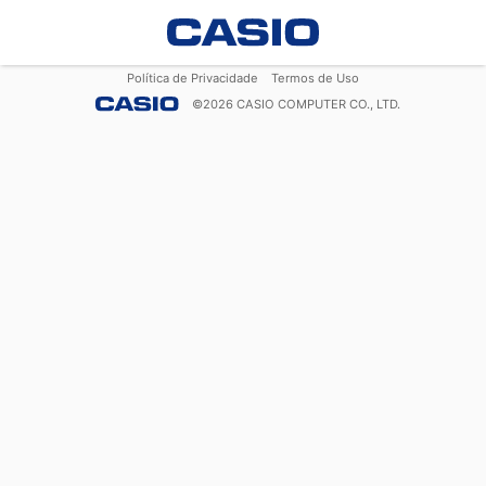
Política de Privacidade
Termos de Uso
©
2026
CASIO COMPUTER CO., LTD.