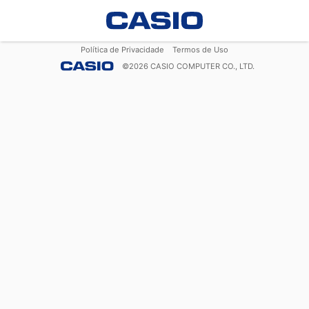
Política de Privacidade
Termos de Uso
©
2026
CASIO COMPUTER CO., LTD.