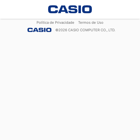
Política de Privacidade
Termos de Uso
©
2026
CASIO COMPUTER CO., LTD.