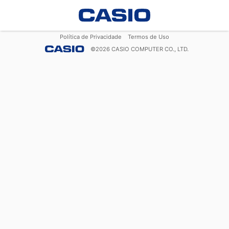
Política de Privacidade
Termos de Uso
©
2026
CASIO COMPUTER CO., LTD.