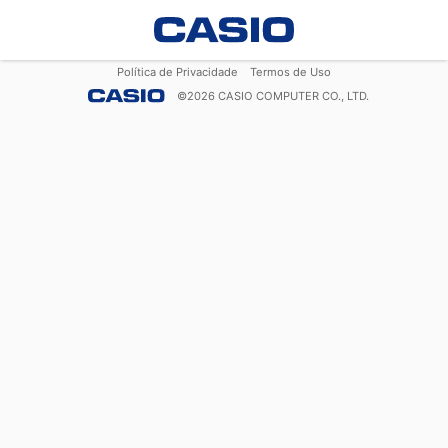
Política de Privacidade
Termos de Uso
©
2026
CASIO COMPUTER CO., LTD.