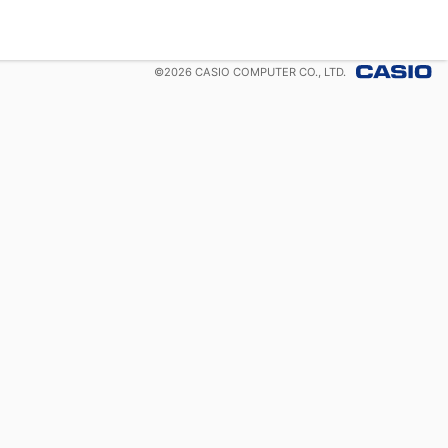
©
2026
CASIO COMPUTER CO., LTD.