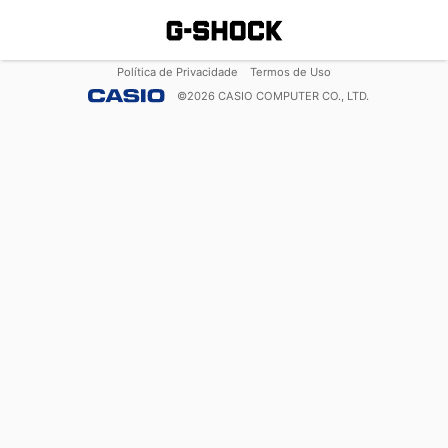
Política de Privacidade
Termos de Uso
©
2026
CASIO COMPUTER CO., LTD.