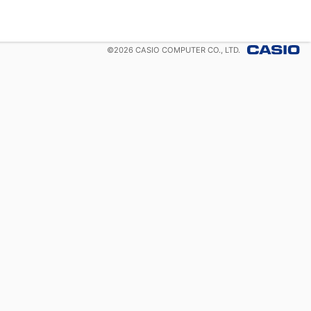
©
2026
CASIO COMPUTER CO., LTD.