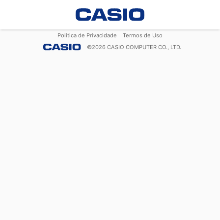
Política de Privacidade
Termos de Uso
©
2026
CASIO COMPUTER CO., LTD.