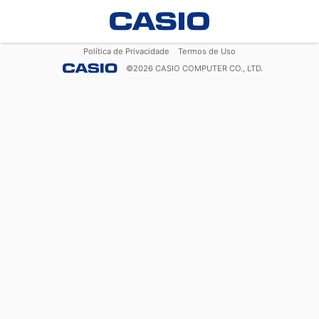
Política de Privacidade
Termos de Uso
©
2026
CASIO COMPUTER CO., LTD.