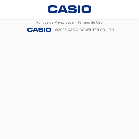
Política de Privacidade
Termos de Uso
©
2026
CASIO COMPUTER CO., LTD.