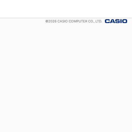
©
2026
CASIO COMPUTER CO., LTD.