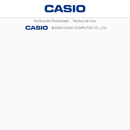
Política de Privacidade
Termos de Uso
©
2026
CASIO COMPUTER CO., LTD.