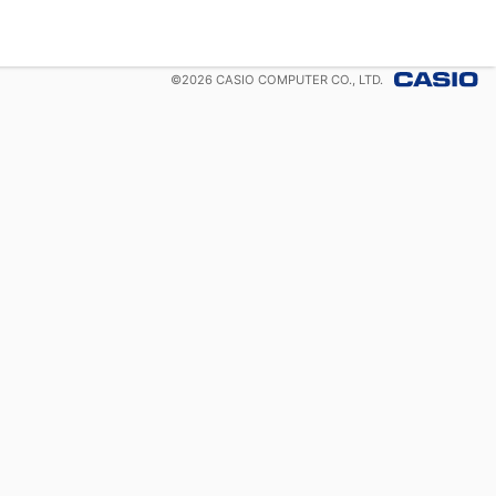
©
2026
CASIO COMPUTER CO., LTD.