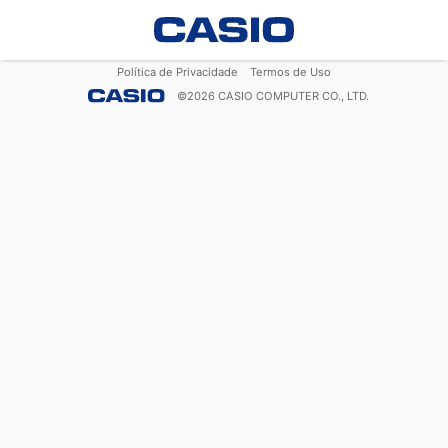
Política de Privacidade
Termos de Uso
©
2026
CASIO COMPUTER CO., LTD.