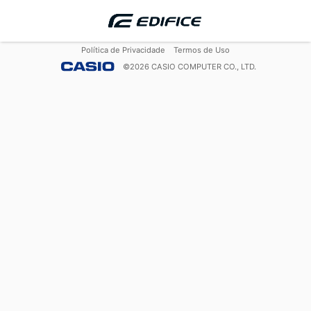
Política de Privacidade
Termos de Uso
©
2026
CASIO COMPUTER CO., LTD.