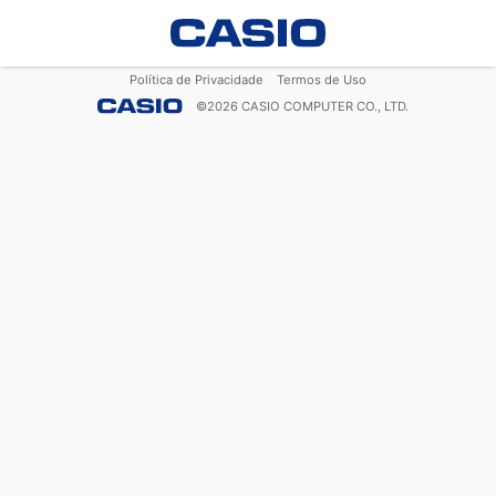
Política de Privacidade
Termos de Uso
©
2026
CASIO COMPUTER CO., LTD.