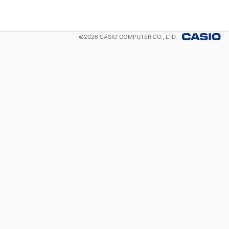
©
2026
CASIO COMPUTER CO., LTD.