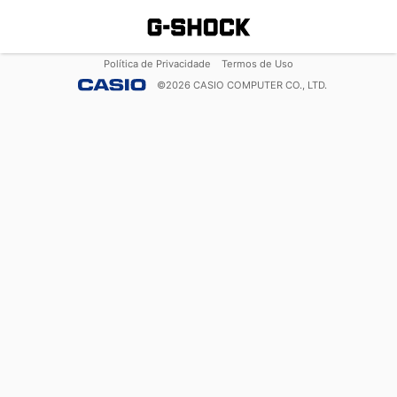
Política de Privacidade
Termos de Uso
©
2026
CASIO COMPUTER CO., LTD.