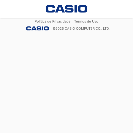
Política de Privacidade
Termos de Uso
©
2026
CASIO COMPUTER CO., LTD.