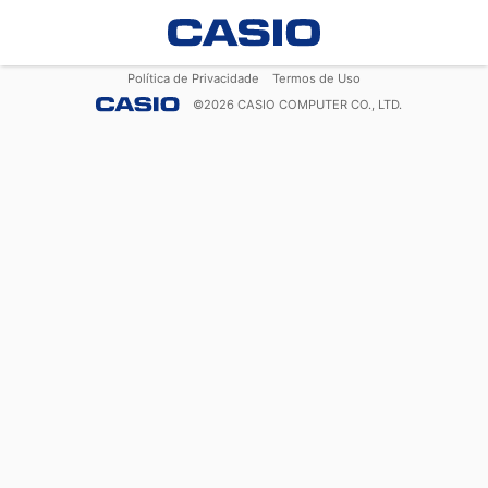
Política de Privacidade
Termos de Uso
©
2026
CASIO COMPUTER CO., LTD.