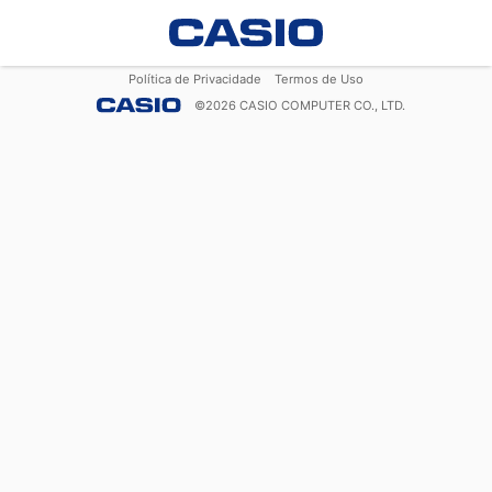
Política de Privacidade
Termos de Uso
©
2026
CASIO COMPUTER CO., LTD.