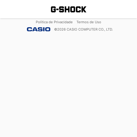
Política de Privacidade
Termos de Uso
©
2026
CASIO COMPUTER CO., LTD.