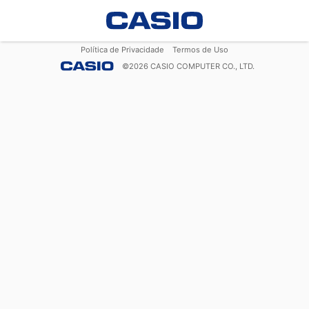
Política de Privacidade
Termos de Uso
©
2026
CASIO COMPUTER CO., LTD.