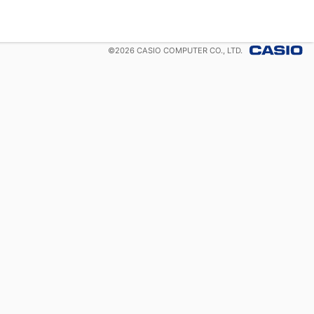
©
2026
CASIO COMPUTER CO., LTD.