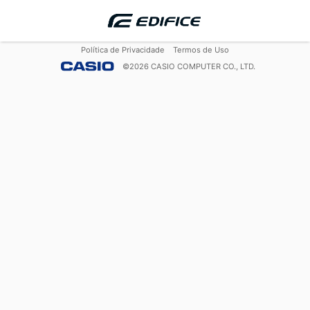
Política de Privacidade
Termos de Uso
©
2026
CASIO COMPUTER CO., LTD.