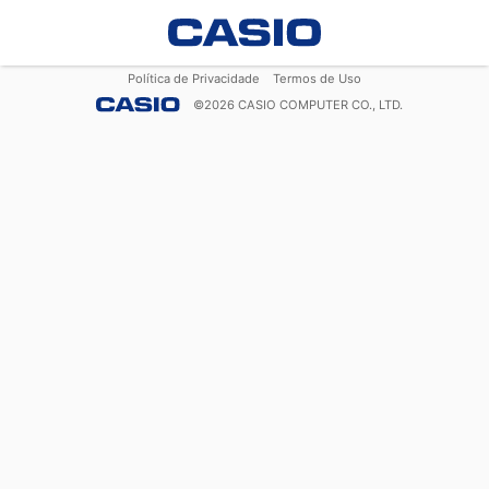
Política de Privacidade
Termos de Uso
©
2026
CASIO COMPUTER CO., LTD.