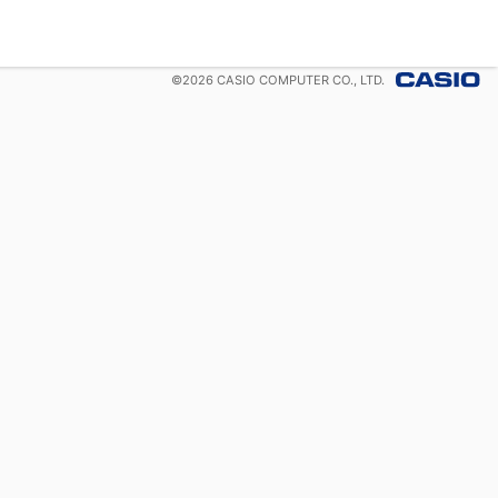
©
2026
CASIO COMPUTER CO., LTD.