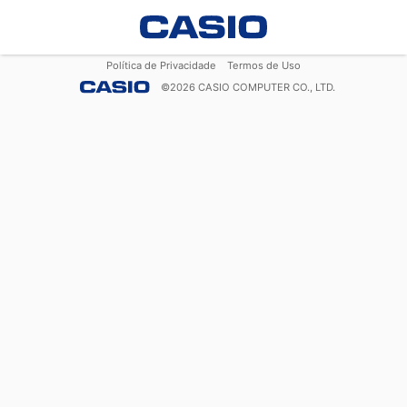
Política de Privacidade
Termos de Uso
©
2026
CASIO COMPUTER CO., LTD.