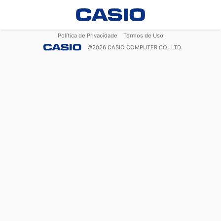
Política de Privacidade
Termos de Uso
©
2026
CASIO COMPUTER CO., LTD.