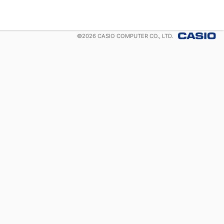
©
2026
CASIO COMPUTER CO., LTD.