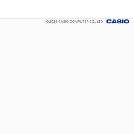
©
2026
CASIO COMPUTER CO., LTD.