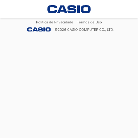
Política de Privacidade
Termos de Uso
©
2026
CASIO COMPUTER CO., LTD.