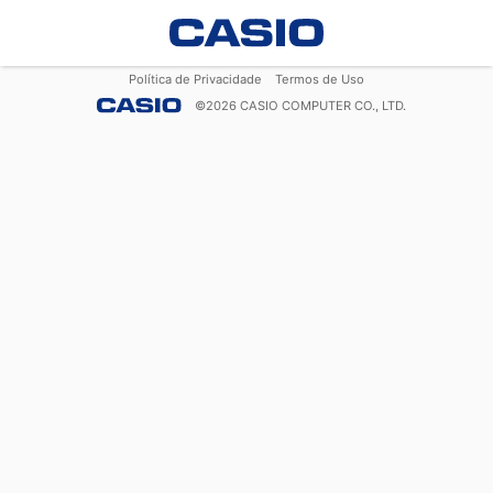
Política de Privacidade
Termos de Uso
©
2026
CASIO COMPUTER CO., LTD.