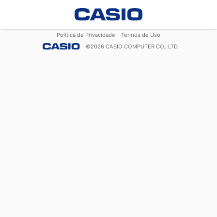
Política de Privacidade
Termos de Uso
©
2026
CASIO COMPUTER CO., LTD.