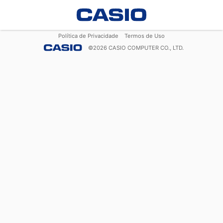
Política de Privacidade
Termos de Uso
©
2026
CASIO COMPUTER CO., LTD.