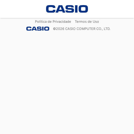
Política de Privacidade
Termos de Uso
©
2026
CASIO COMPUTER CO., LTD.