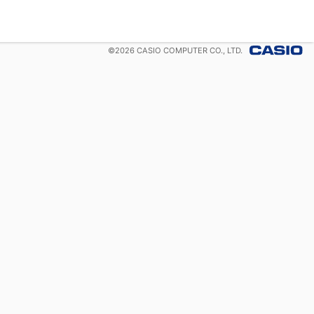
©
2026
CASIO COMPUTER CO., LTD.