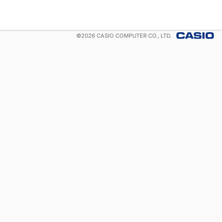
©
2026
CASIO COMPUTER CO., LTD.