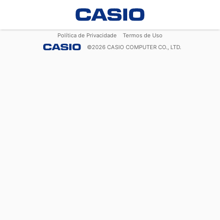
Política de Privacidade
Termos de Uso
©
2026
CASIO COMPUTER CO., LTD.