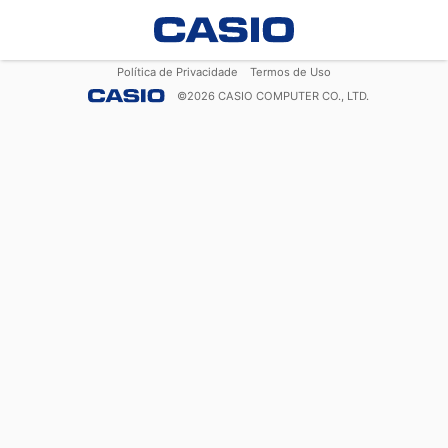
Política de Privacidade
Termos de Uso
©
2026
CASIO COMPUTER CO., LTD.