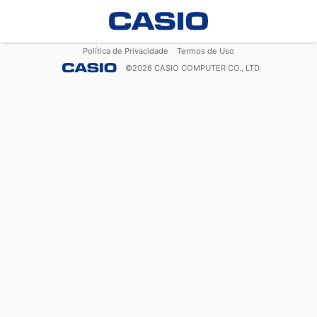
Política de Privacidade
Termos de Uso
©
2026
CASIO COMPUTER CO., LTD.