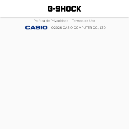
Política de Privacidade
Termos de Uso
©
2026
CASIO COMPUTER CO., LTD.