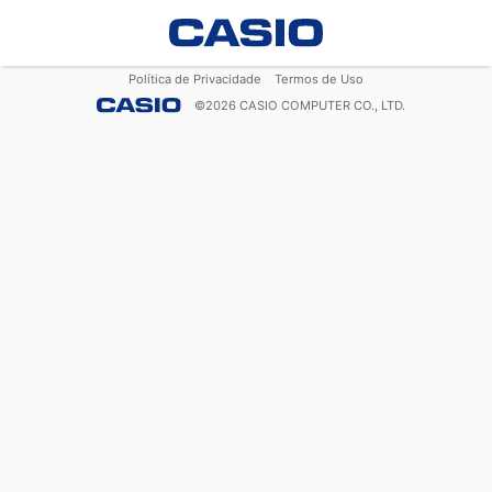
Política de Privacidade
Termos de Uso
©
2026
CASIO COMPUTER CO., LTD.