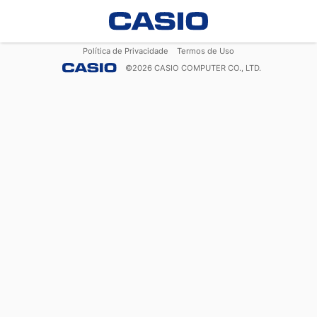
Política de Privacidade
Termos de Uso
©
2026
CASIO COMPUTER CO., LTD.