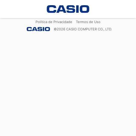
Política de Privacidade
Termos de Uso
©
2026
CASIO COMPUTER CO., LTD.