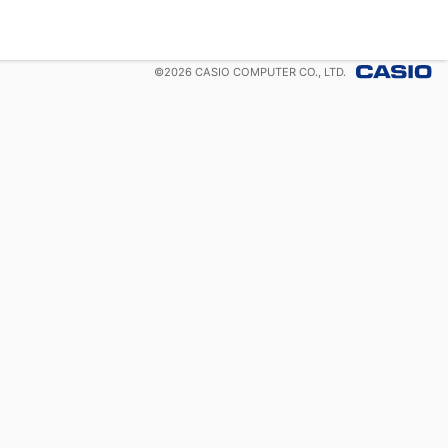
©
2026
CASIO COMPUTER CO., LTD.