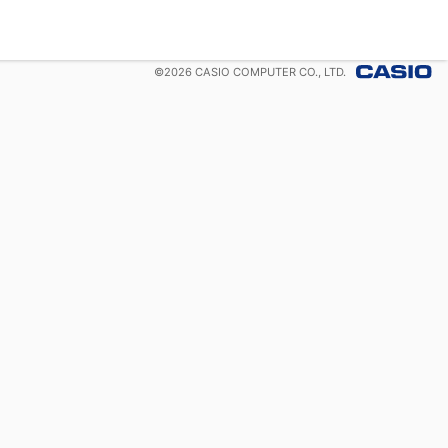
©
2026
CASIO COMPUTER CO., LTD.